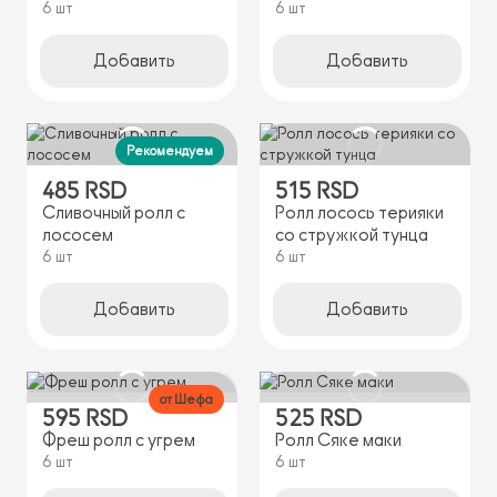
6 шт
6 шт
Добавить
Добавить
Рекомендуем
485 RSD
515 RSD
Сливочный ролл с
Ролл лосось терияки
лососем
со стружкой тунца
6 шт
6 шт
Добавить
Добавить
от Шефа
595 RSD
525 RSD
Фреш ролл с угрем
Ролл Сяке маки
6 шт
6 шт