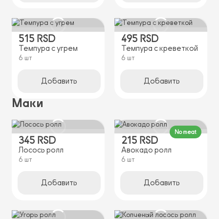
515 RSD
495 RSD
Темпура с угрем
Темпура с креветкой
6 шт
6 шт
Добавить
Добавить
Маки
No meat
345 RSD
215 RSD
Лосось ролл
Авокадо ролл
6 шт
6 шт
Добавить
Добавить