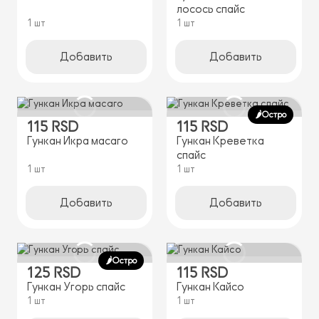
лосось спайс
1 шт
1 шт
Добавить
Добавить
🌶️Остро
115 RSD
115 RSD
Гункан Икра масаго
Гункан Креветка
спайс
1 шт
1 шт
Добавить
Добавить
🌶️Остро
125 RSD
115 RSD
Гункан Угорь спайс
Гункан Кайсо
1 шт
1 шт