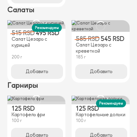
Салаты
Рекомендуем
515 RSD
495 RSD
585 RSD
545 RSD
Салат Цезарь с
Салат Цезарь с
курицей
креветкой
200 г
185 г
Добавить
Добавить
Гарниры
Рекомендуем
125 RSD
125 RSD
Картофель фри
Картофельные дольки
100 г
100 г
Добавить
Добавить