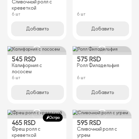
Сливочный ролл с
креветкой
6 шт
6 шт
Добавить
Добавить
545 RSD
575 RSD
Калифорния с
Ролл Филадельфия
лососем
6 шт
6 шт
Добавить
Добавить
🌶️Остро
465 RSD
595 RSD
Фреш ролл с
Сливочный ролл с
креветкой
угрем