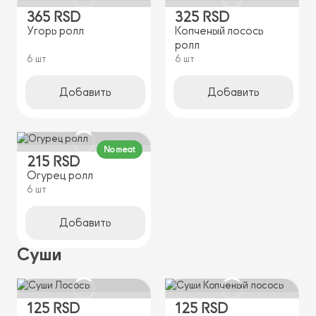
365 RSD
325 RSD
Угорь ролл
Копченый лосось
ролл
6 шт
6 шт
Добавить
Добавить
No meat
215 RSD
Огурец ролл
6 шт
Добавить
Суши
125 RSD
125 RSD