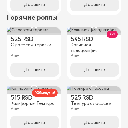
Добавить
Добавить
Горячие роллы
Хит
525 RSD
545 RSD
С лососем терияки
Копченая
филадельфия
6 шт
6 шт
Добавить
Добавить
100% вкусно!
515 RSD
525 RSD
Калифорния Темпура
Темпура с лососем
6 шт
6 шт
Добавить
Добавить