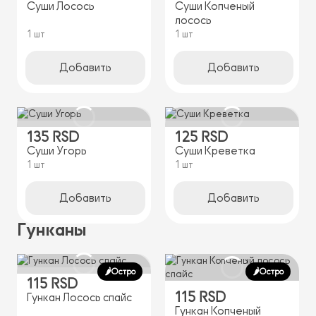
Суши Лосось
Суши Копченый
лосось
1 шт
1 шт
Добавить
Добавить
135 RSD
125 RSD
Суши Угорь
Суши Креветка
1 шт
1 шт
Добавить
Добавить
Гунканы
🌶️Остро
🌶️Остро
115 RSD
115 RSD
Гункан Лосось спайс
Гункан Копченый