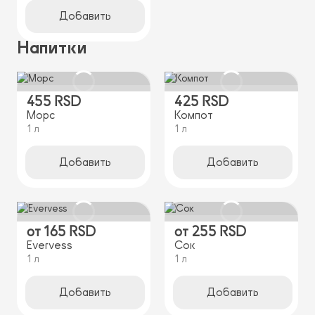
Добавить
Напитки
455 RSD
425 RSD
Морс
Компот
1 л
1 л
Добавить
Добавить
от
165 RSD
от
255 RSD
Evervess
Сок
1 л
1 л
Добавить
Добавить