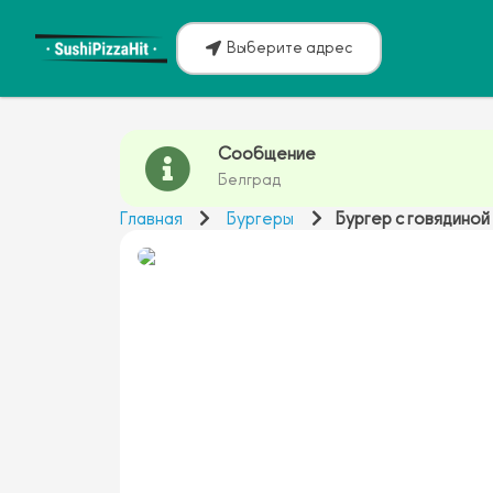
Выберите адрес
Сообщение
Белград
Главная
Бургеры
Бургер с говядиной