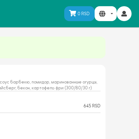
0 RSD
 соус барбекю, помидор, маринованные огурцы,
айсберг, бекон, картофель фри (300/80/30 г)
645 RSD