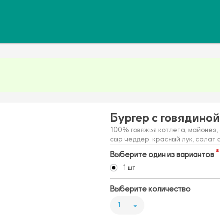
Бургер с говядиной
100% говяжья котлета, майонез,
сыр чеддер, красный лук, салат 
Выберите один из вариантов
1 шт
Выберите количество
1